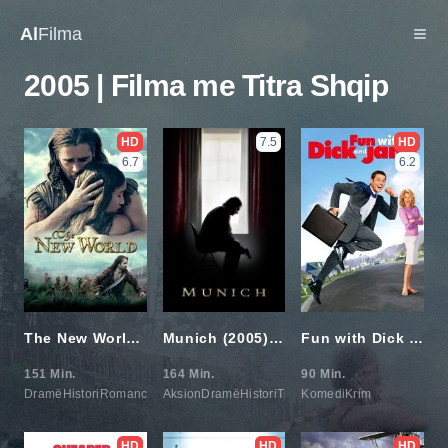
Al
Filma
2005 | Filma me Titra Shqip
HD
7.5
HD
6.7
6.2
Munich (2005) me Titra Shqip
The New World (2005) me Titra Shqip
Fun with Dick and Jane (2005) me Titra Shqip
164 Min.
151 Min.
90 Min.
Aksion
Dramë
Histori
Triller
Dramë
Histori
Romancë
Komedi
Krim
HD
HD
HD