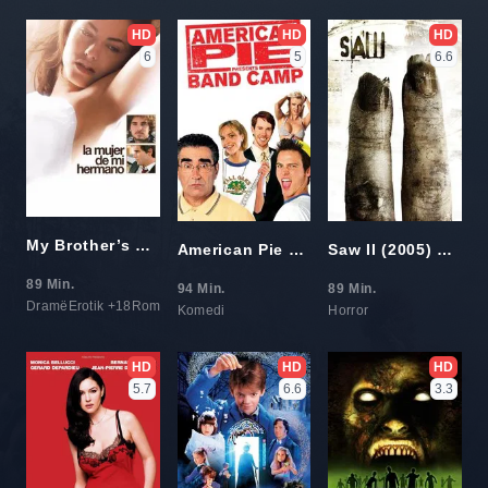
HD
HD
HD
6
5
6.6
My Brother’s Wife (2005) me Titra Shqip
American Pie Presents: Band Camp (2005) me Titra Shqip
Saw II (2005) me Titra Shqip
89 Min.
94 Min.
89 Min.
Dramë
Erotik +18
Romancë
Komedi
Horror
HD
HD
HD
5.7
6.6
3.3