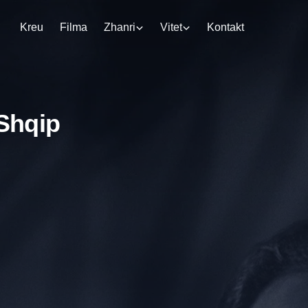
Kreu
Filma
Zhanri
Vitet
Kontakt
 Shqip