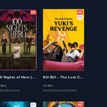
HD
HD
6.8
100 Nights of Hero (2025) me Titra Shqip
Kill Bill – The Lost Chapter: Yuki’s Revenge (2025) me Titra Shqip
 Min.
10 Min.
ntazi
Romancë
Aksion
Animacion
Fantazi
6.2
HD