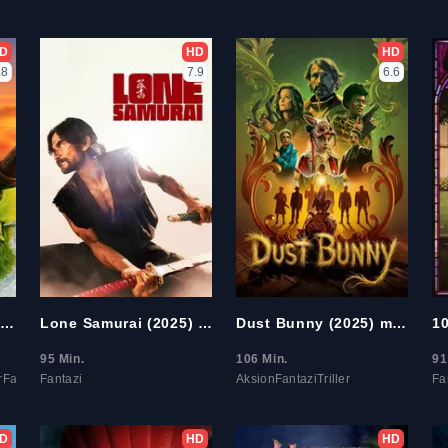
D
HD
HD
.8
7.9
6.6
The SpongeBob Movie: Search for SquarePants (2025) me Titra Shqip
Lone Samurai (2025) me Titra Shqip
Dust Bunny (2025) me Titra Shqip
95 Min.
106 Min.
91
r
Fantazi
Fantazi
Komedi
Aksion
Fantazi
Triller
Fa
D
HD
HD