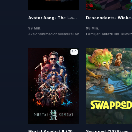
Avatar Aang: The Last Airbender (2026) me Titra Shqip
Descendants:
99 Min.
98 Min.
Aksion
Animacion
Aventurë
Fantazi
Familjar
Fantazi
Film Televiz
6.9
Mortal Kombat II (2026) me Titra Shqip
Swapped (2026