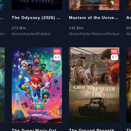
 Wicked Wonderland (2026) me Titra Shqip
The Odyssey (2026) me Titra Shqip
Masters of the Universe (2026) me Titra Shqip
173 Min.
141 Min.
50
ioni
Aksion
Aventurë
Fantazi
Aksion
Fanta-Shkencor
Fantazi
Ak
HD
HD
6.5
8.7
) me Titra Shqip
The Super Mario Galaxy Movie (2026) me Titra Shqip
The Ground Beneath Our Feet (2026) me Titra Shqip