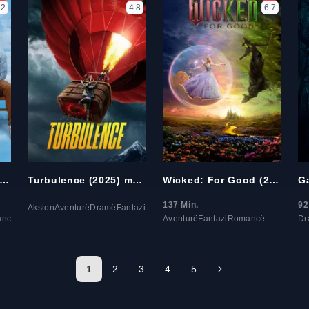
.2
4.8
6.7
ernity (2025) me Titra Shqip
Turbulence (2025) me Titra Shqip
Wicked: For Good (2025) me Titra Shqip
92
137 Min.
Aksion
Aventurë
Dramë
Fantazi
Triller
Dr
ncë
Aventurë
Fantazi
Romancë
1
2
3
4
5