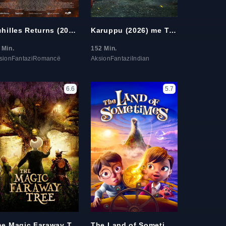
Achilles Returns (2026) me Titra Shqip
Karuppu (2026) me Titra Shqip
 Min.
152 Min.
sion
Fantazi
Romancë
Aksion
Fantazi
Indian
6.6
5.7
The Magic Faraway Tree (2026) me Titra Shqip
The Land of Sometimes (2026) me Titra Shqip