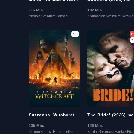
116 Min.
102 Min.
Aksion
Aventurë
Fantazi
Animacion
Aventurë
Familja
5.3
H
5
Suzzanna: Witchcraft (2026) me Titra Shqip
Th
135 Min.
126 Min.
Dramë
Fantazi
Horror
Triller
Fanta-Shkencor
Fantazi
Hor