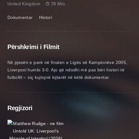
United Kingdom
78 Min.
Dokumentar
Histori
Përshkrimi i Filmit
Në pjesën e parë në finalen e Ligës së Kampionëve 2005,
Liverpool humbi 3-0. Ajo që ndodhi më pas bëri histori të
futbollit – siç kujtojnë lojtarët në këtë dokumentar.
Regjizori