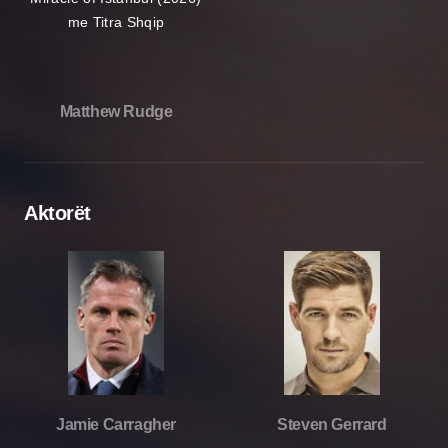
Matthew Rudge
Aktorët
Jamie Carragher
Steven Gerrard