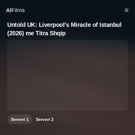
Al
Filma
Untold UK: Liverpool’s Miracle of Istanbul
(2026) me Titra Shqip
Serveri
1
Serveri
2