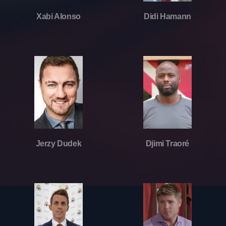
Xabi Alonso
Didi Hamann
Jerzy Dudek
Djimi Traoré