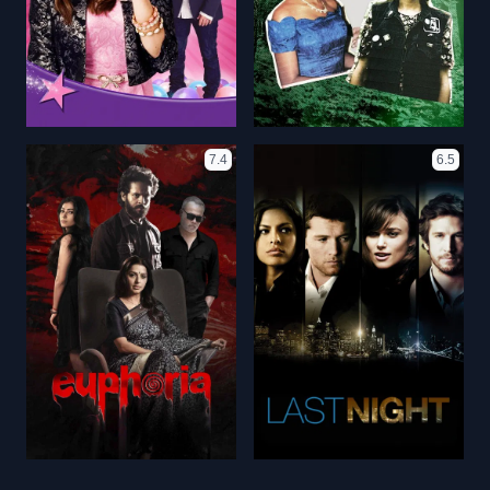
7.4
6.5