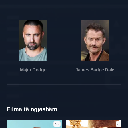
Major Dodge
James Badge Dale
Filma të ngjashëm
6.2
7