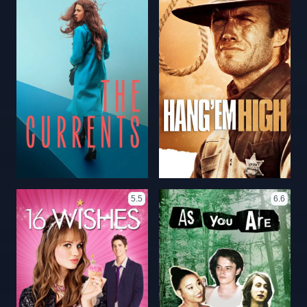
5.5
6.6