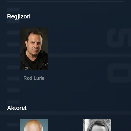
Regjizori
Rod Lurie
Aktorët