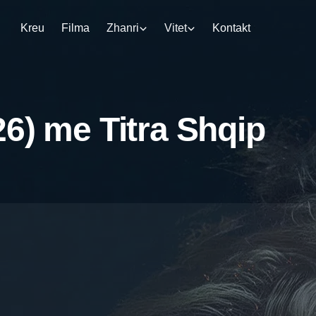
Kreu
Filma
Zhanri
Vitet
Kontakt
26) me Titra Shqip