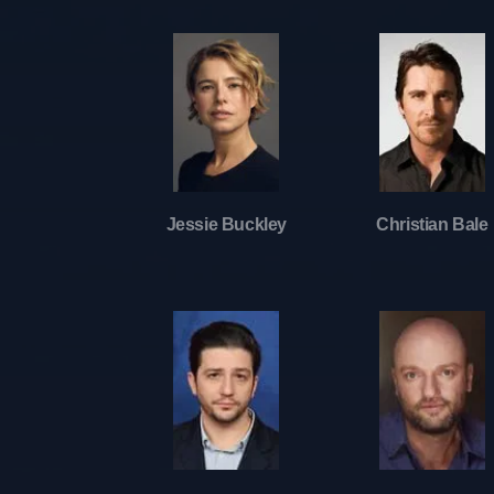
Jessie Buckley
Christian Bale