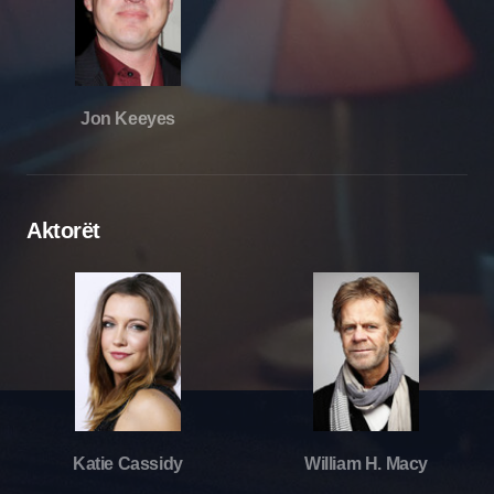
Jon Keeyes
Aktorët
Katie Cassidy
William H. Macy