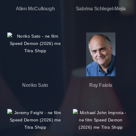
Allen McCullough
Sabrina Schlegel-Mejia
Noriko Sato
Ray Faiola