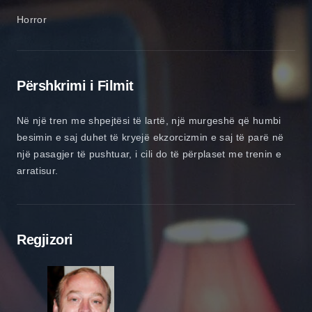
Horror
Përshkrimi i Filmit
Në një tren me shpejtësi të lartë, një murgeshë që humbi
besimin e saj duhet të kryejë ekzorcizmin e saj të parë në
një pasagjer të pushtuar, i cili do të përplaset me trenin e
arratisur.
Regjizori