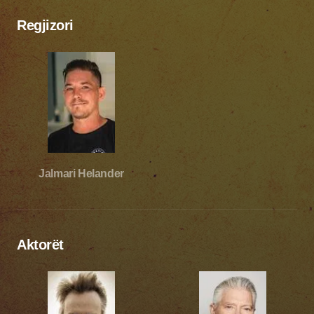
Regjizori
Jalmari Helander
Aktorët