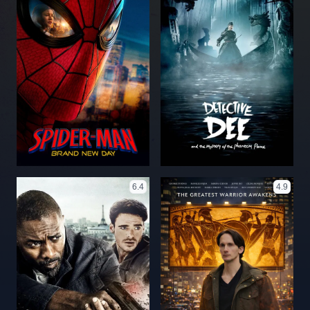
6.4
4.9