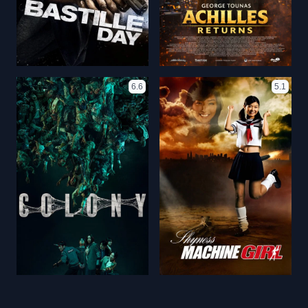
6.6
5.1