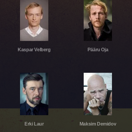
Kaspar Velberg
Pääru Oja
Erki Laur
Maksim Demidov