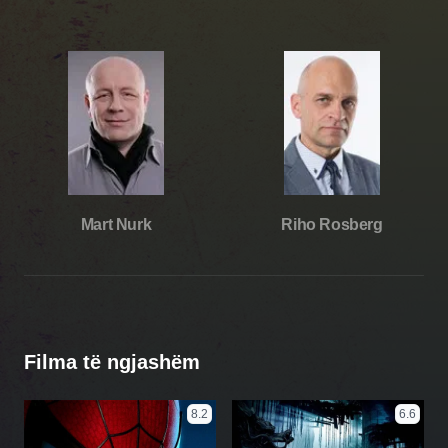
Mart Nurk
Riho Rosberg
Filma të ngjashëm
8.2
6.6