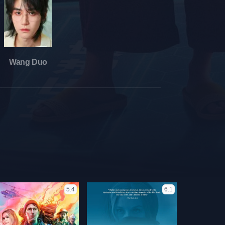
Wang Duo
5.4
6.1