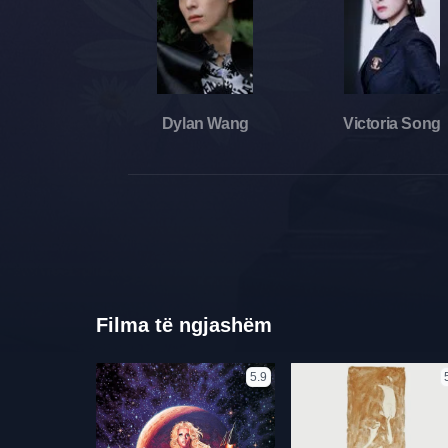
Dylan Wang
Victoria Song
Filma të ngjashëm
5.9