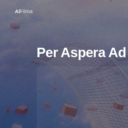
Al
Filma
Per Aspera Ad 