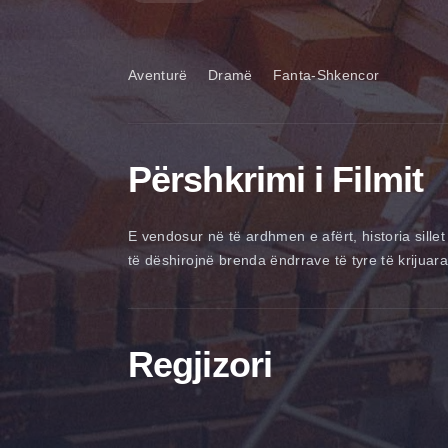
Aventurë
Dramë
Fanta-Shkencor
Përshkrimi i Filmit
E vendosur në të ardhmen e afërt, historia sillet 
të dëshirojnë brenda ëndrrave të tyre të krijuar
Regjizori