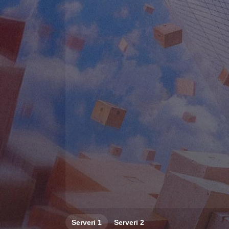
Serveri
1
Serveri
2