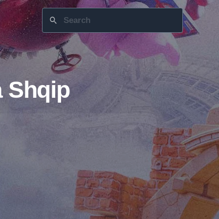
a Shqip