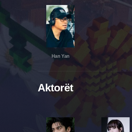
Han Yan
Aktorët