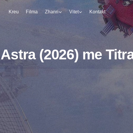
Kreu
Filma
Zhanri
Vitet
Kontakt
Astra (2026) me Titr