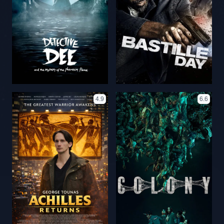
4.9
6.6