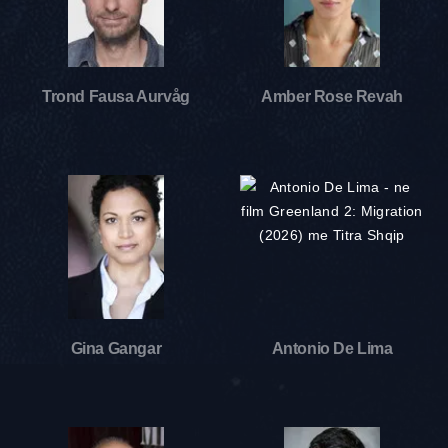
Trond Fausa Aurvåg
Amber Rose Revah
Gina Gangar
Antonio De Lima