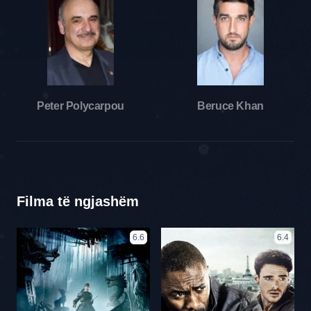
Peter Polycarpou
Beruce Khan
Filma të ngjashëm
6.6
6.4