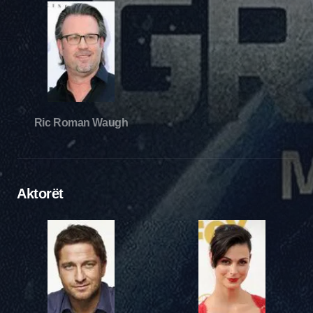
Ric Roman Waugh
Aktorët