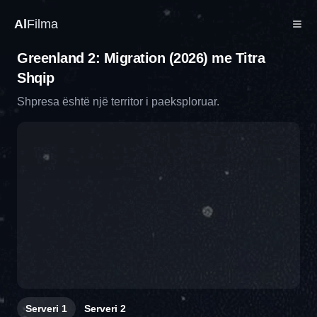
Al
Filma
Greenland 2: Migration (2026) me Titra
Shqip
Shpresa është një territor i paeksploruar.
Serveri
1
Serveri
2