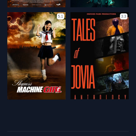
5.1
3.3