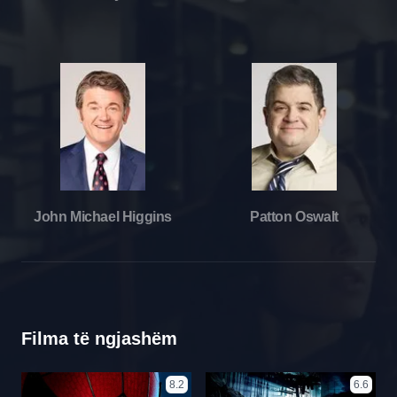
John Michael Higgins
Patton Oswalt
Filma të ngjashëm
8.2
6.6