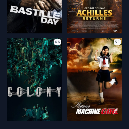
6.6
5.1