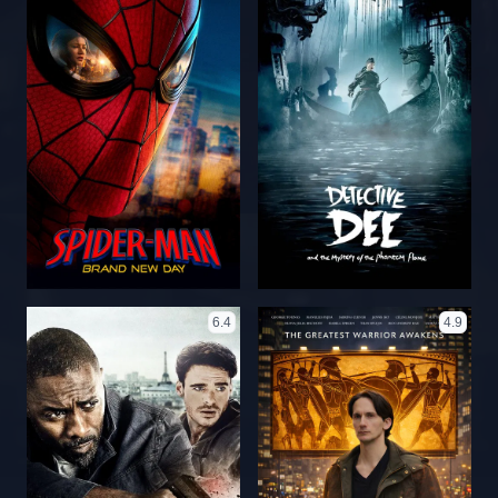
6.4
4.9