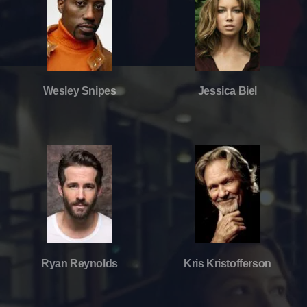
Wesley Snipes
Jessica Biel
Ryan Reynolds
Kris Kristofferson