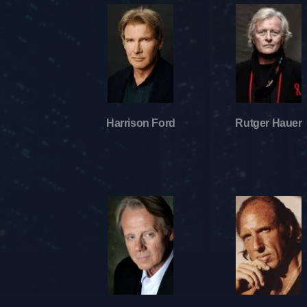
Harrison Ford
Rutger Hauer