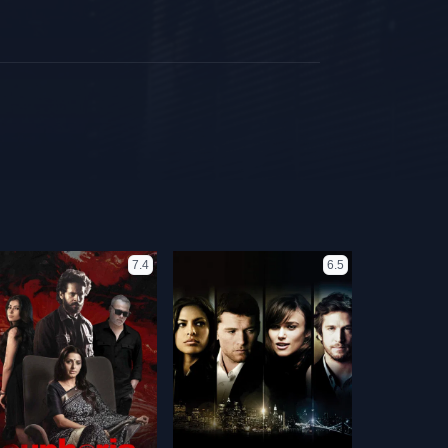
7.4
6.5