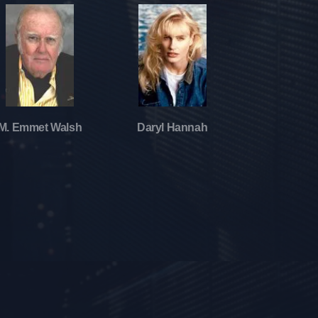
M. Emmet Walsh
Daryl Hannah