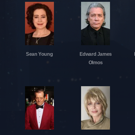
Sean Young
Edward James
Olmos