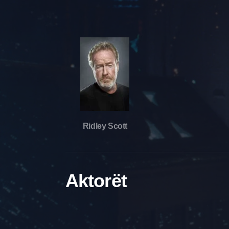
Ridley Scott
Aktorët