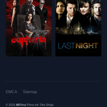
DMCA
Sitemap
© 2026
Al
Filma
Filma me Titra Shqip