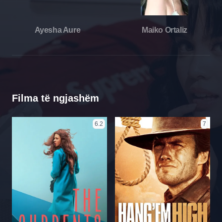
Ayesha Aure
Maiko Ortaliz
Filma të ngjashëm
6.2
7