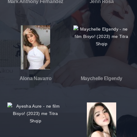
Mark Anthony Fernandez
Jenn Rosa
Alona Navarro
Maychelle Elgendy