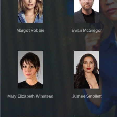
Margot Robbie
Ewan McGregor
Mary Elizabeth Winstead
Jurnee Smollett