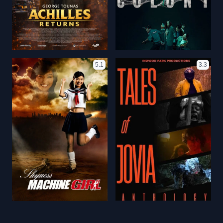
5.1
3.3