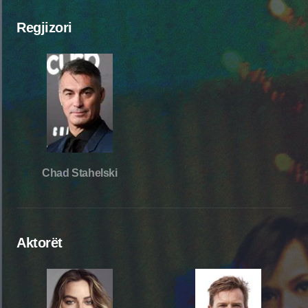
Regjizori
Chad Stahelski
Aktorët