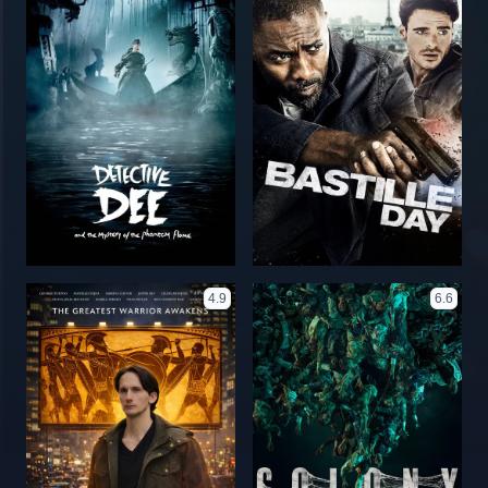
4.9
6.6