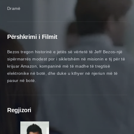
Dramë
Përshkrimi i Filmit
Bezos tregon historinë e jetës së vërtetë të Jeff Bezos-një
sipërmarrës modest por i sikletshëm në misionin e tij për të
krijuar Amazon, kompaninë më të madhe të tregtisë
elektronike në botë, dhe duke u kthyer në njeriun më të
pasur në botë.
Regjizori