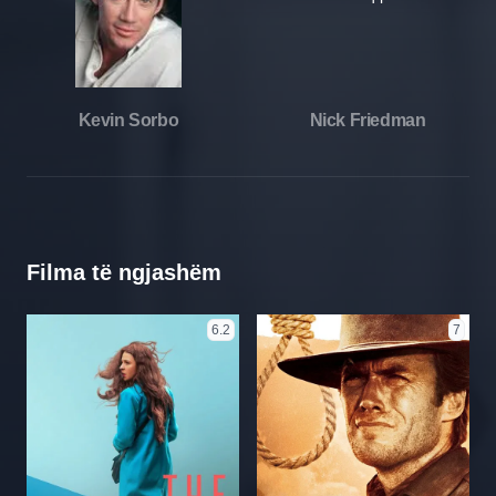
Kevin Sorbo
Nick Friedman
Filma të ngjashëm
6.2
7