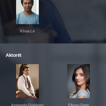
Khoa Le
Aktorët
Armando Gutiérrez
Eliana Ghen