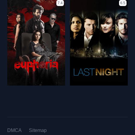
7.4
6.5
DMCA
Sitemap