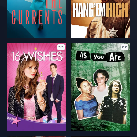
5.5
6.6