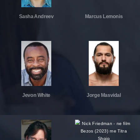
Sasha Andreev
Marcus Lemonis
Jevon White
Jorge Masvidal