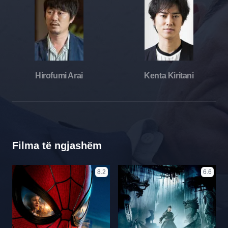
Hirofumi Arai
Kenta Kiritani
Filma të ngjashëm
8.2
6.6