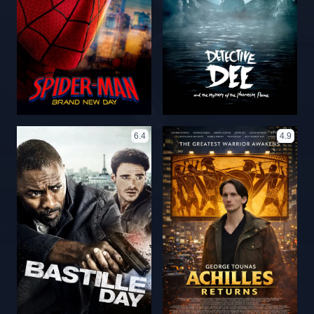
6.4
4.9