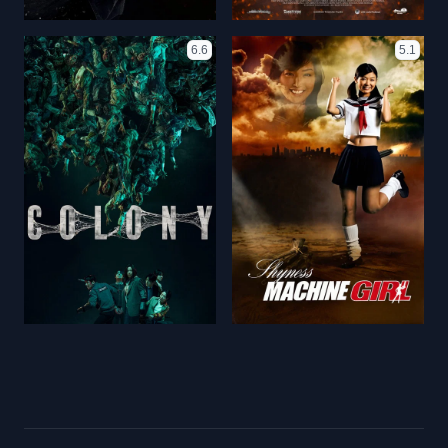
6.6
5.1