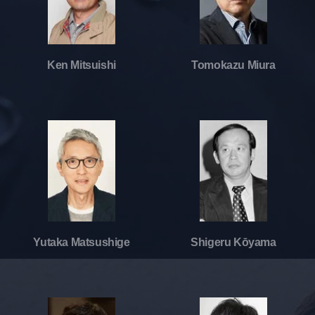
Ken Mitsuishi
Tomokazu Miura
Yutaka Matsushige
Shigeru Kōyama