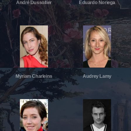
André Dussollier
Eduardo Noriega
Myriam Charleins
Audrey Lamy