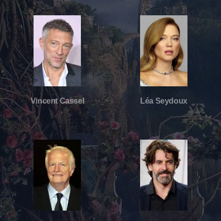
Vincent Cassel
Léa Seydoux