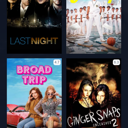
4.7
6.3