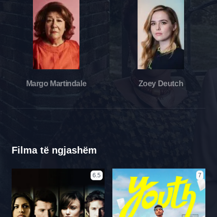
Margo Martindale
Zoey Deutch
Filma të ngjashëm
6.5
7