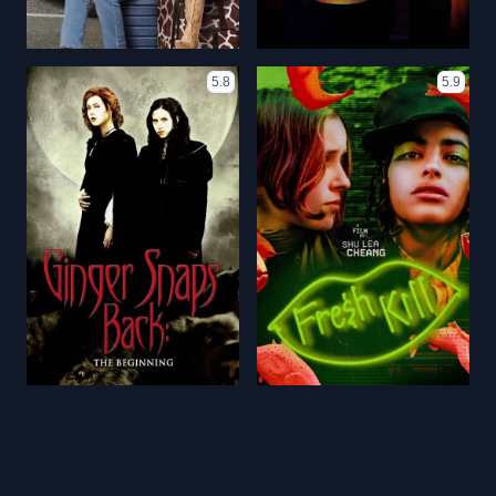
5.8
5.9