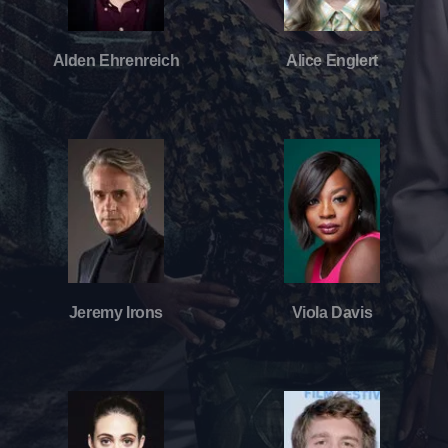
Alden Ehrenreich
Alice Englert
Jeremy Irons
Viola Davis