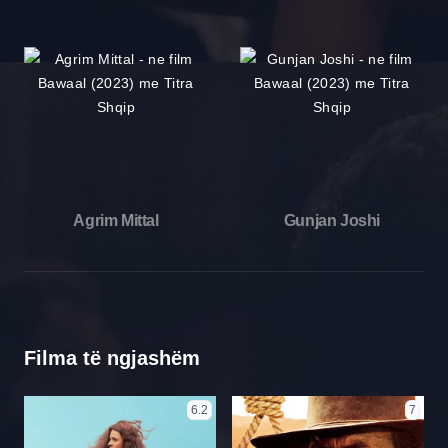
Agrim Mittal
Gunjan Joshi
Filma të ngjashëm
6.2
7