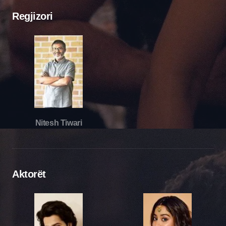
Regjizori
Nitesh Tiwari
Aktorët