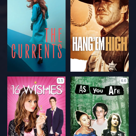
5.5
6.6