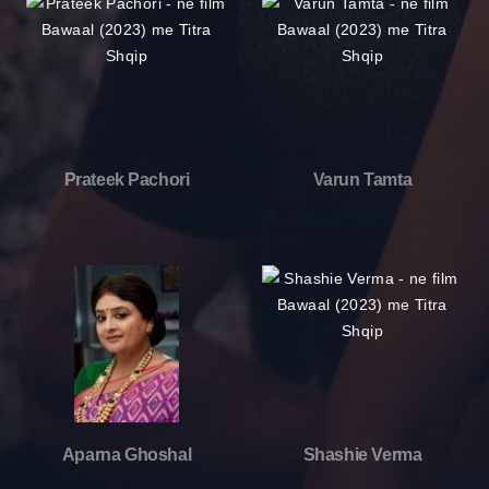
Prateek Pachori
Varun Tamta
Aparna Ghoshal
Shashie Verma