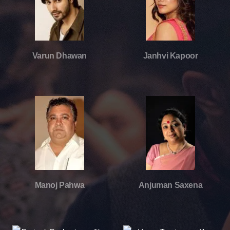
Varun Dhawan
Janhvi Kapoor
Manoj Pahwa
Anjuman Saxena