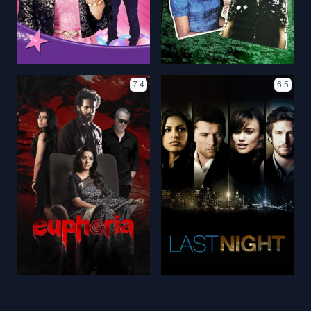
7.4
6.5