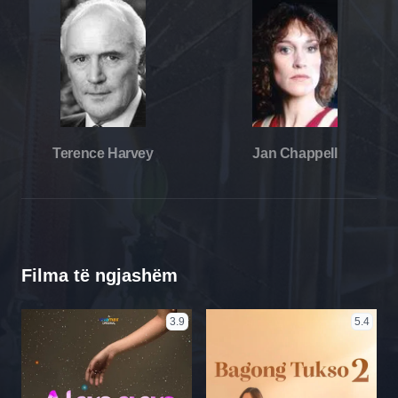
Terence Harvey
Jan Chappell
Filma të ngjashëm
3.9
5.4