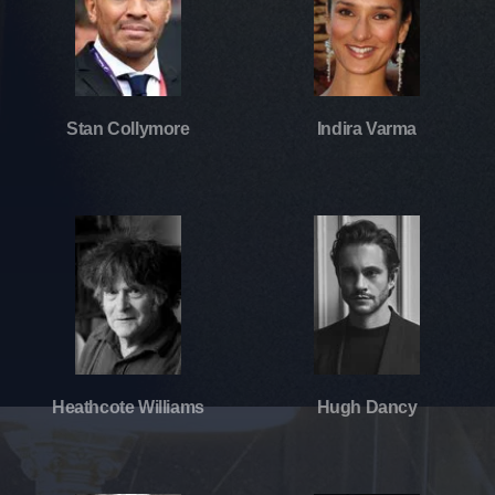
Stan Collymore
Indira Varma
Heathcote Williams
Hugh Dancy