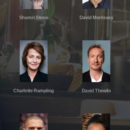
Sharon Stone
David Morrissey
Charlotte Rampling
David Thewlis