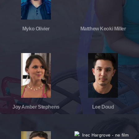
Myko Olivier
Matthew Keoki Miller
Joy Amber Stephens
Lee Doud