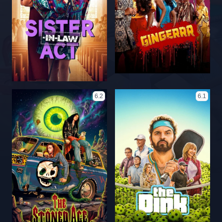
6.2
6.1