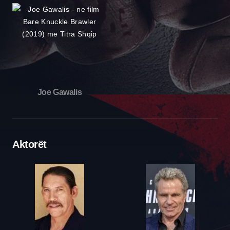
Joe Gawalis
Aktorët