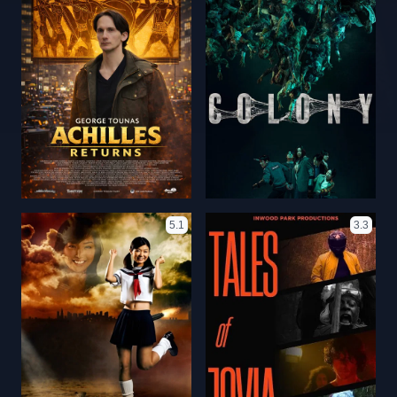
5.1
3.3