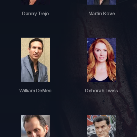
Danny Trejo
Martin Kove
William DeMeo
Deborah Twiss