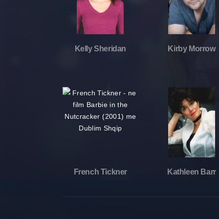
Kelly Sheridan
Kirby Morrow
French Tickner
Kathleen Barr