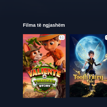
Filma të ngjashëm
6.1