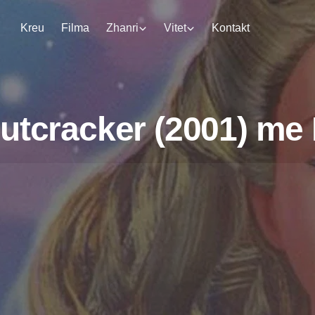
Kreu
Filma
Zhanri
Vitet
Kontakt
Nutcracker (2001) me