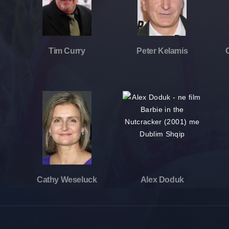
Tim Curry
Peter Kelamis
Cathy Weseluck
Alex Doduk