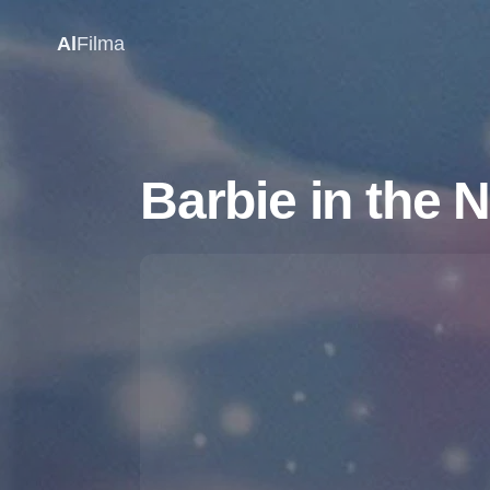
Al
Filma
Barbie in the 