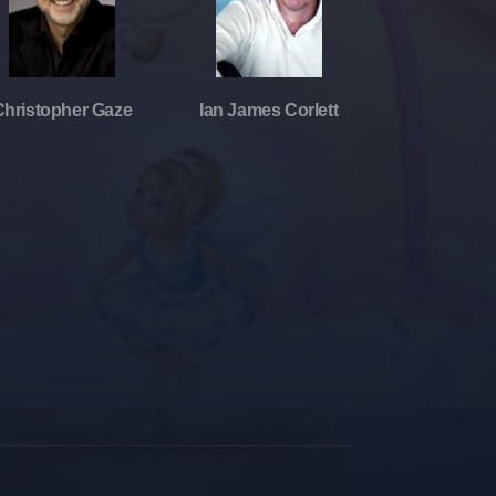
Christopher Gaze
Ian James Corlett