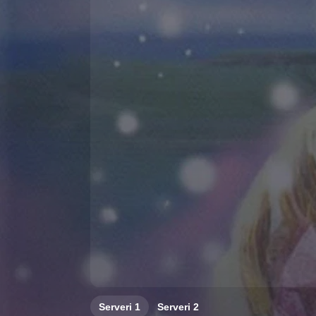
Serveri
1
Serveri
2