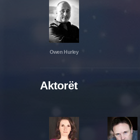
Owen Hurley
Aktorët