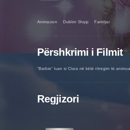
Animacion
Dublim Shqip
Familjar
Përshkrimi i Filmit
“Barbie” luan si Clara në këtë ritregim të animua
Regjizori