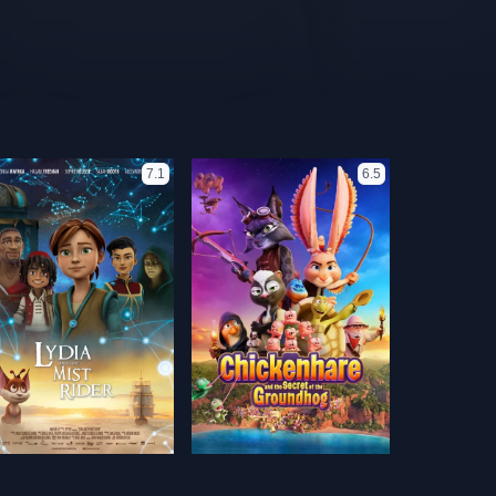
7.1
6.5