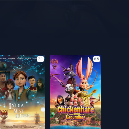
7.1
6.5