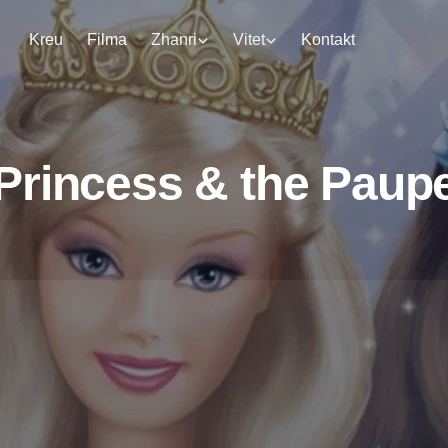
Kreu
Filma
Zhanri
Vitet
Kontakt
Princess & the Paup