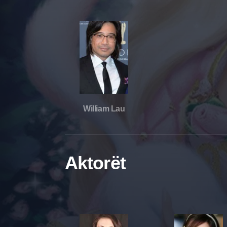
William Lau
Aktorët