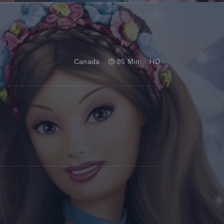
Canada
85 Min.
HD