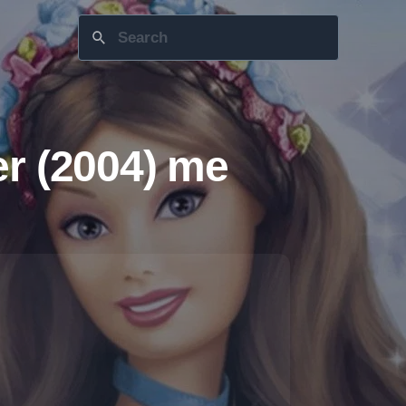
er (2004) me