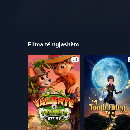
Filma të ngjashëm
6.1