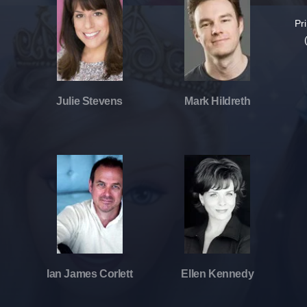
Julie Stevens
Mark Hildreth
Ian James Corlett
Ellen Kennedy