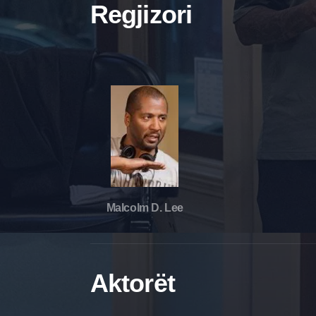
Regjizori
Malcolm D. Lee
Aktorët