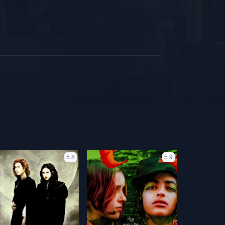
5.8
5.9