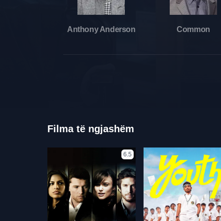
Anthony Anderson
Common
Filma të ngjashëm
6.5