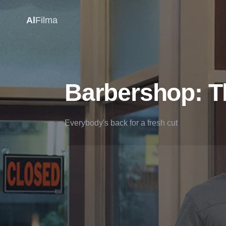
Al
Filma
Barbershop: T
Everybody's back for a fresh cut