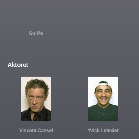
So-Me
Aktorët
Vincent Cassel
Yvick Letexier