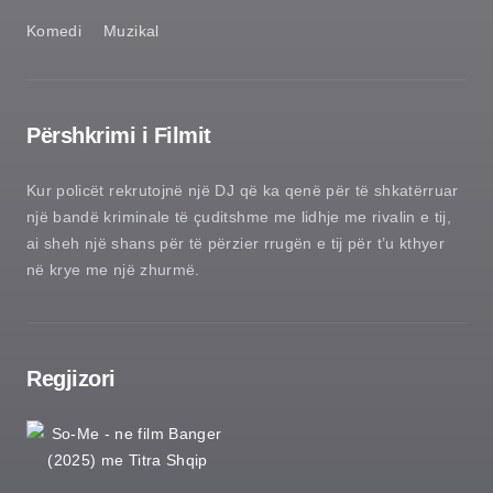
Komedi
Muzikal
Përshkrimi i Filmit
Kur policët rekrutojnë një DJ që ka qenë për të shkatërruar
një bandë kriminale të çuditshme me lidhje me rivalin e tij,
ai sheh një shans për të përzier rrugën e tij për t’u kthyer
në krye me një zhurmë.
Regjizori