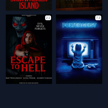
2.1
7.3