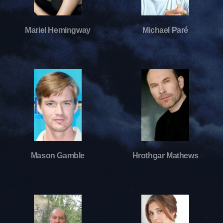
Mariel Hemingway
Michael Paré
Mason Gamble
Hrothgar Mathews