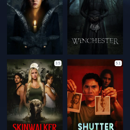
3.5
5.1