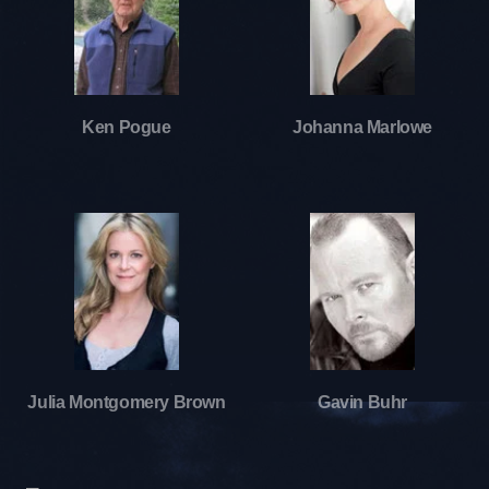
Ken Pogue
Johanna Marlowe
Julia Montgomery Brown
Gavin Buhr