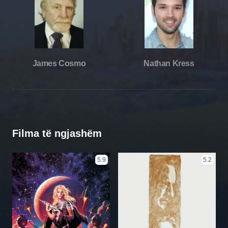
James Cosmo
Nathan Kress
Filma të ngjashëm
5.9
5.2