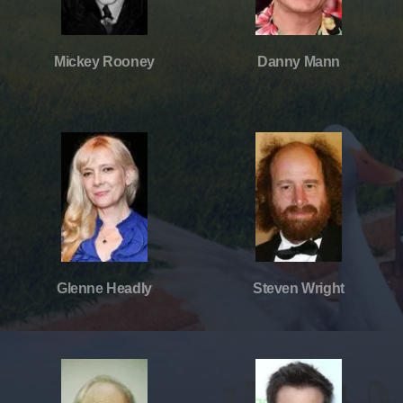
Mickey Rooney
Danny Mann
Glenne Headly
Steven Wright