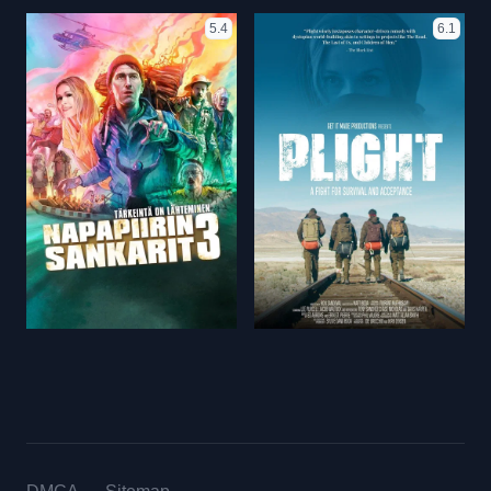
5.4
6.1