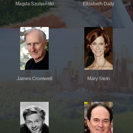
Magda Szubanski
Elizabeth Daily
James Cromwell
Mary Stein