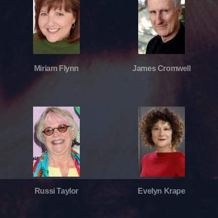
Miriam Flynn
James Cromwell
Russi Taylor
Evelyn Krape