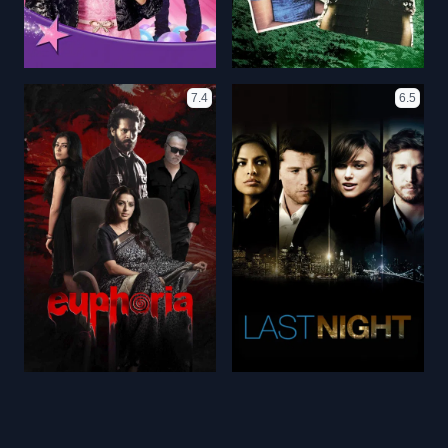
7.4
6.5