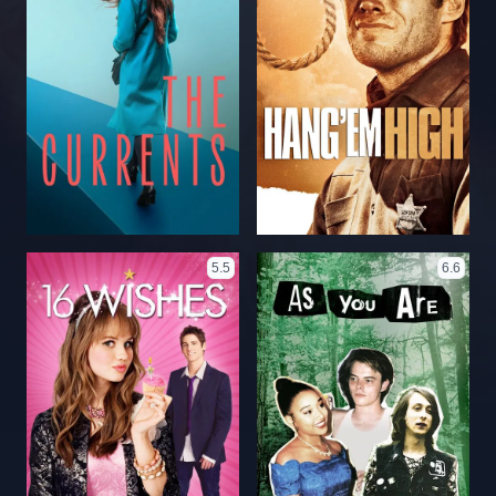
5.5
6.6