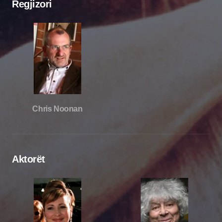
Regjizori
Chris Noonan
Aktorët