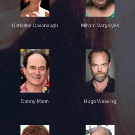
Christine Cavanaugh
Miriam Margolyes
Danny Mann
Hugo Weaving