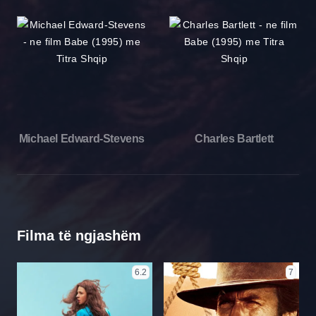
Michael Edward-Stevens
Charles Bartlett
Filma të ngjashëm
6.2
7