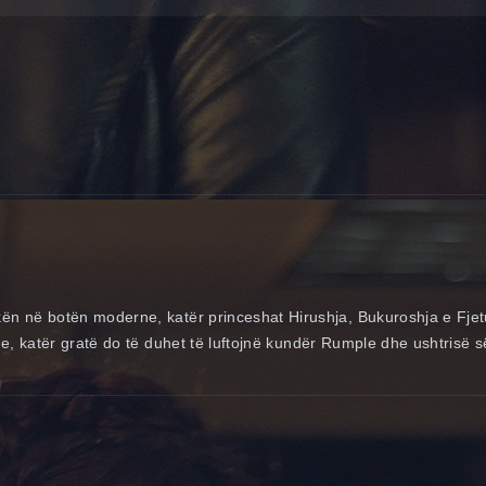
n në botën moderne, katër princeshat Hirushja, Bukuroshja e Fjet
, katër gratë do të duhet të luftojnë kundër Rumple dhe ushtrisë së t