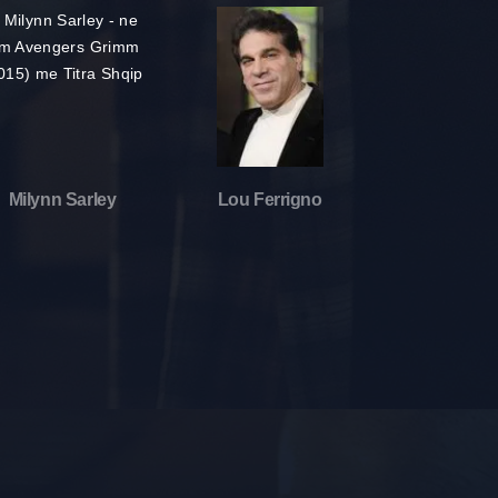
Milynn Sarley
Lou Ferrigno