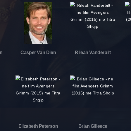
on
Casper Van Dien
Rileah Vanderbilt
Elizabeth Peterson
Brian Gilleece