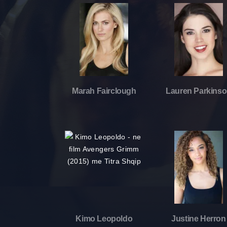
Marah Fairclough
Lauren Parkins
Kimo Leopoldo
Justine Herron