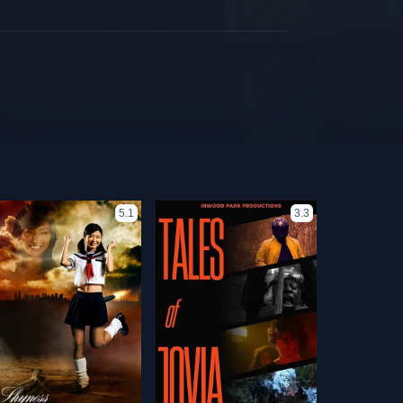
5.1
3.3