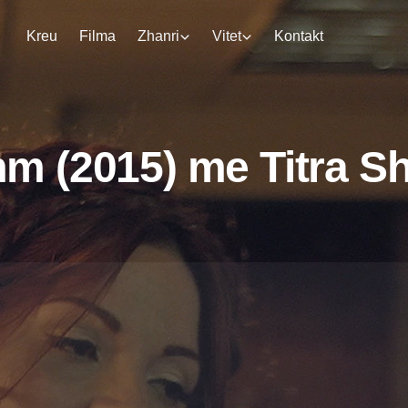
Kreu
Filma
Zhanri
Vitet
Kontakt
m (2015) me Titra S