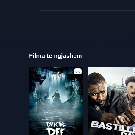
Filma të ngjashëm
6.6