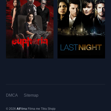
DMCA
Sitemap
© 2026
Al
Filma
Filma me Titra Shqip