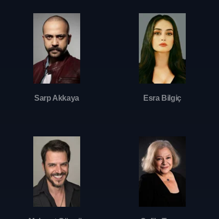
Sarp Akkaya
Esra Bilgiç