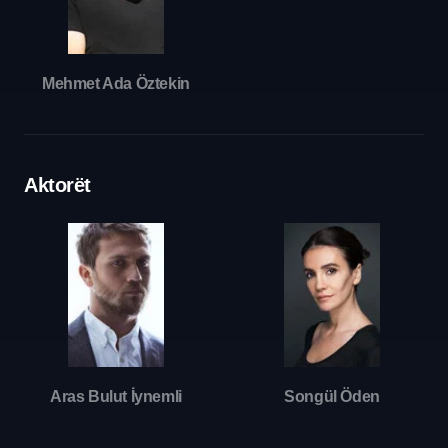
Mehmet Ada Öztekin
Aktorët
Aras Bulut İynemli
Songül Öden