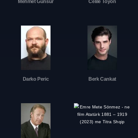
Mehmet Günsür
Celile Toyon
Darko Peric
Berk Cankat