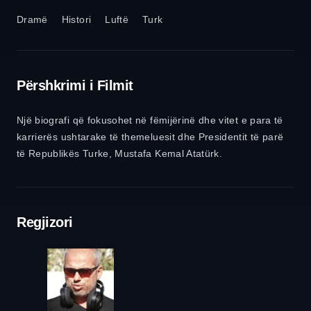
Dramë
Histori
Luftë
Turk
Përshkrimi i Filmit
Një biografi që fokusohet në fëmijërinë dhe vitet e para të
karrierës ushtarake të themeluesit dhe Presidentit të parë
të Republikës Turke, Mustafa Kemal Atatürk.
Regjizori