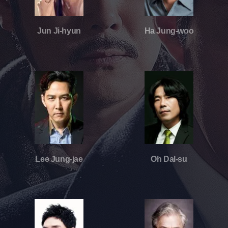
Jun Ji-hyun
Ha Jung-woo
Lee Jung-jae
Oh Dal-su