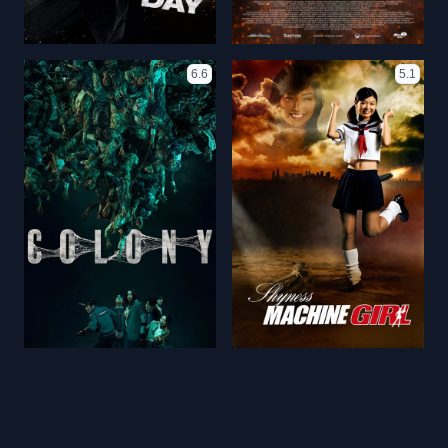
6.6
5.1