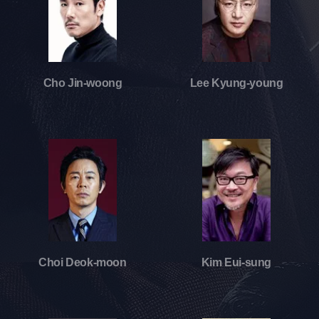
Cho Jin-woong
Lee Kyung-young
Choi Deok-moon
Kim Eui-sung