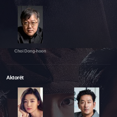
Choi Dong-hoon
Aktorët