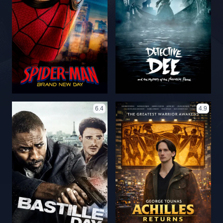
6.4
4.9