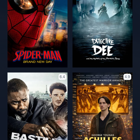
6.4
4.9