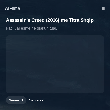
Al
Filma
Assassin’s Creed (2016) me Titra Shqip
Fati juaj është në gjakun tuaj.
Serveri
1
Serveri
2