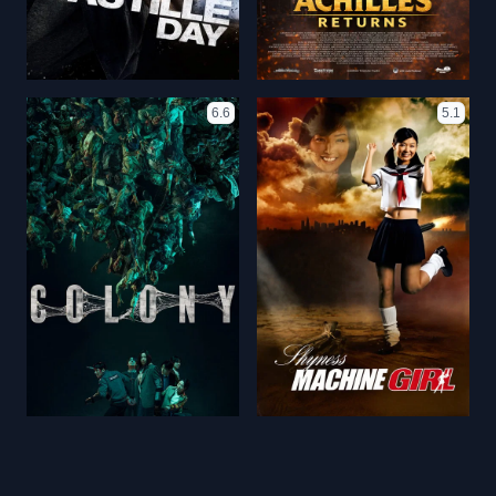
6.6
5.1