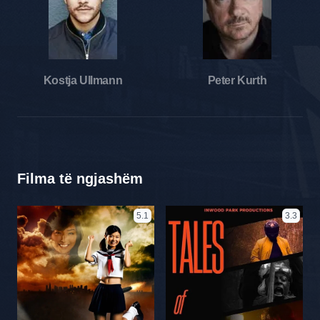
Kostja Ullmann
Peter Kurth
Filma të ngjashëm
5.1
3.3