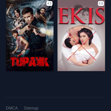
4.5
6.8
DMCA
Sitemap