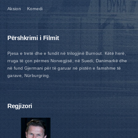
Aksion
Komedi
Përshkrimi i Filmit
Pjesa e tretë dhe e fundit në trilogjinë Burnout. Këtë herë,
rruga të çon përmes Norvegjisë, në Suedi, Danimarkë dhe
në fund Gjermani për të garuar në pistën e famshme të
garave, Nürburgring.
Regjizori