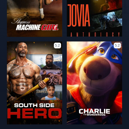
5.2
5.2