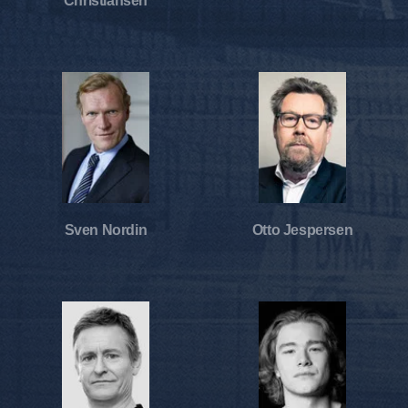
Christiansen
Sven Nordin
Otto Jespersen