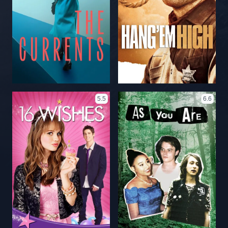
5.5
6.6