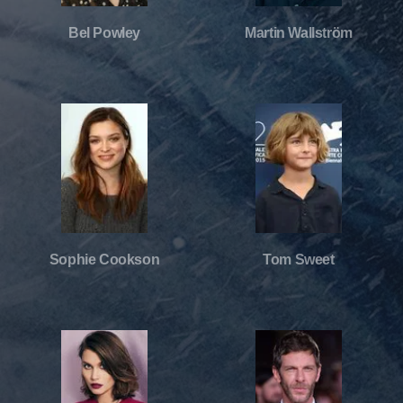
Bel Powley
Martin Wallström
Sophie Cookson
Tom Sweet