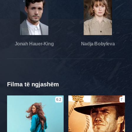
Jonah Hauer-King
Nadja Bobyleva
Filma të ngjashëm
6.2
7