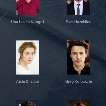
Lisa Loven Kongsli
Sam Hazeldine
Aistė Diržiūtė
Greg Kolpakchi