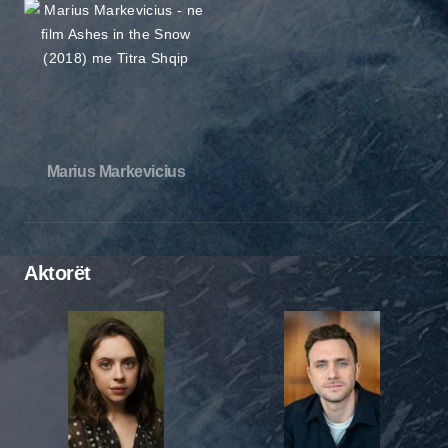
Marius Markevicius
Aktorët