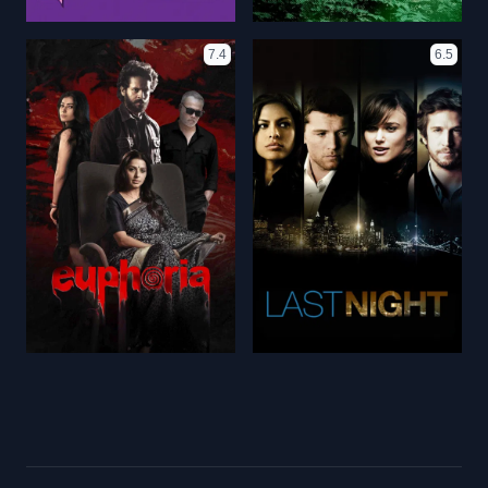
7.4
6.5