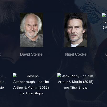
t
David Sterne
Nigel Cooke