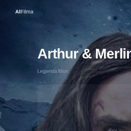
Al
Filma
Arthur & Merli
Legjenda fillon