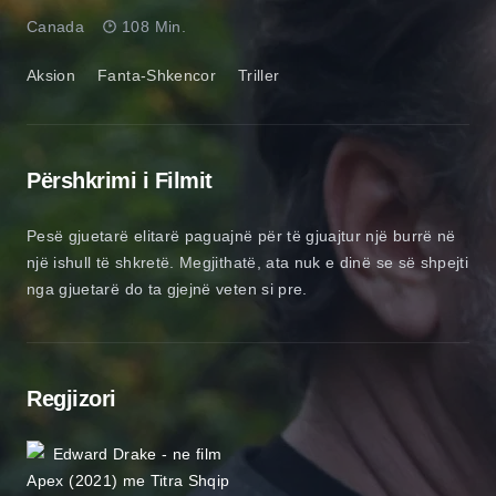
Canada
108 Min.
Aksion
Fanta-Shkencor
Triller
Përshkrimi i Filmit
Pesë gjuetarë elitarë paguajnë për të gjuajtur një burrë në
një ishull të shkretë. Megjithatë, ata nuk e dinë se së shpejti
nga gjuetarë do ta gjejnë veten si pre.
Regjizori