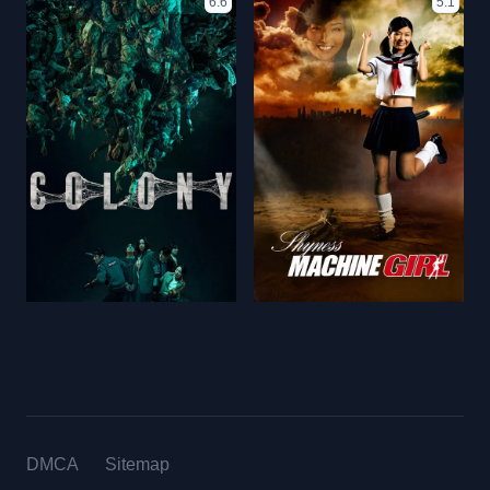
6.6
5.1
DMCA
Sitemap