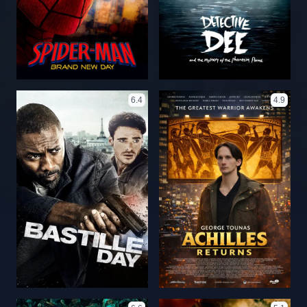
6.4
4.9