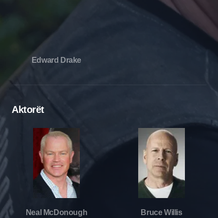
Edward Drake
Aktorët
Neal McDonough
Bruce Willis