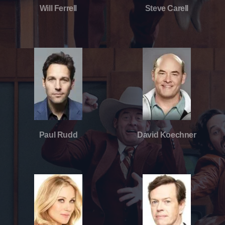
Will Ferrell
Steve Carell
Paul Rudd
David Koechner