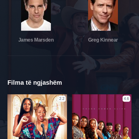
James Marsden
Greg Kinnear
Filma të ngjashëm
2.2
4.6