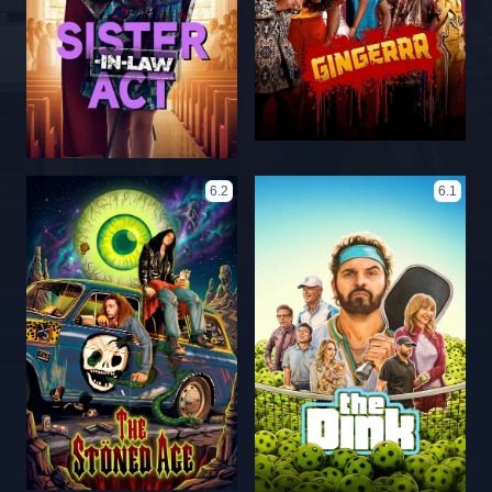
6.2
6.1