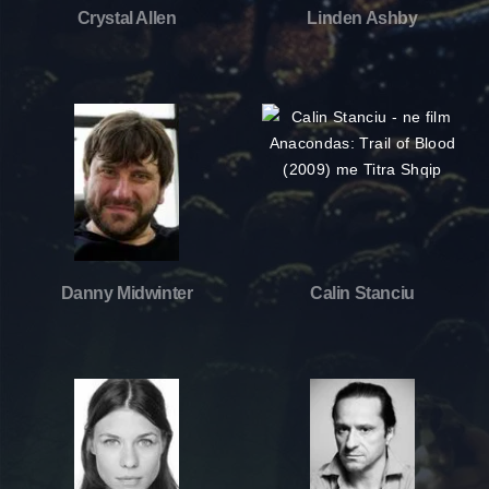
Crystal Allen
Linden Ashby
Danny Midwinter
Calin Stanciu