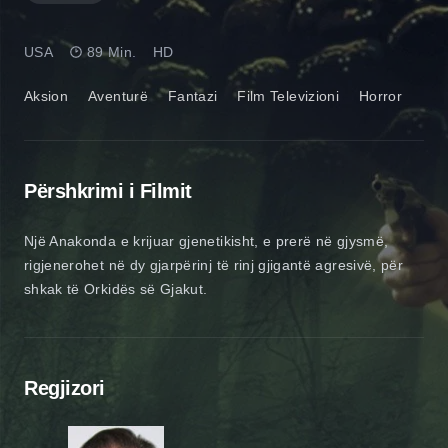
USA
89 Min.
HD
Aksion
Aventurë
Fantazi
Film Televizioni
Horror
Përshkrimi i Filmit
Një Anakonda e krijuar gjenetikisht, e prerë në gjysmë,
rigjenerohet në dy gjarpërinj të rinj gjigantë agresivë, për
shkak të Orkidës së Gjakut.
Regjizori