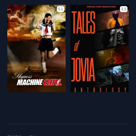
5.1
3.3