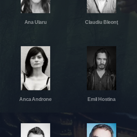
Ana Ularu
Claudiu Bleonţ
Anca Androne
Emil Hostina