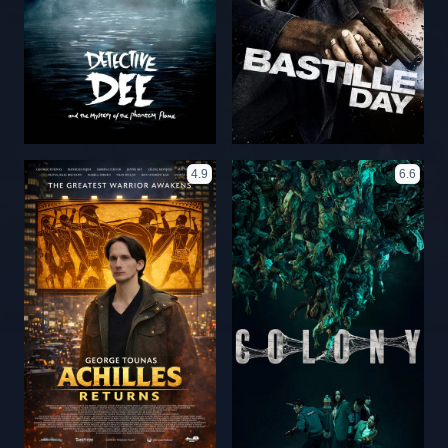
4.9
6.6