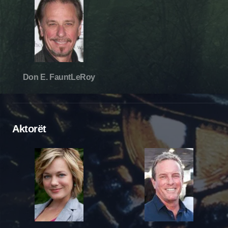
Don E. FauntLeRoy
Aktorët