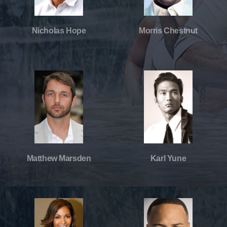
Nicholas Hope
Morris Chestnut
Matthew Marsden
Karl Yune