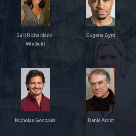
Salli Richardson-
Eugene Byrd
Whitfield
Nicholas Gonzalez
Denis Arndt