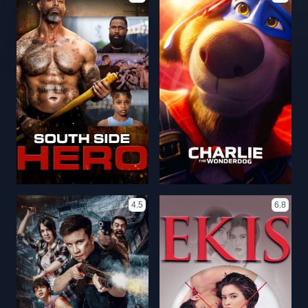
4.5
6.8