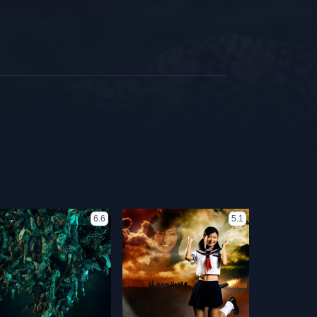
6.6
5.1