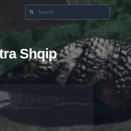
tra Shqip