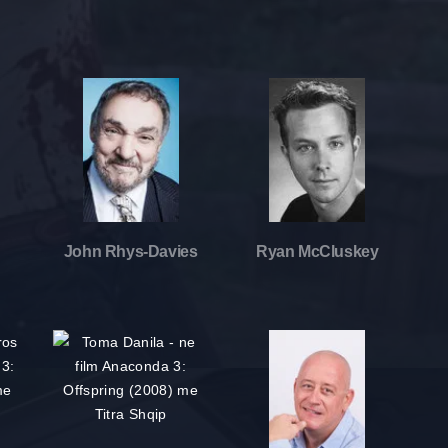
John Rhys-Davies
Ryan McCluskey