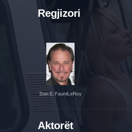
Regjizori
Don E. FauntLeRoy
Aktorët