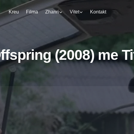
Kreu
Filma
Zhanri
Vitet
Kontakt
fspring (2008) me Ti