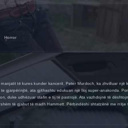
Horror
 manjatit të kures kunder kancerit, Peter Murdoch, ka zhvilluar një 
gjarpërinjtë, ata gjithashtu edukuan një lloj super-anakonda. Por ç
, duke udhëzuar stafin e tij të pastrojë. Ata vazhdojnë të dështoj
irshëm të gjahut të madh Hammett. Përbindëshi shtatzënë me rritje 