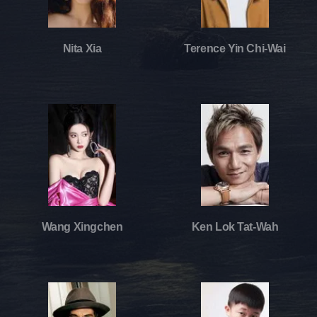
Nita Xia
Terence Yin Chi-Wai
Wang Xingchen
Ken Lok Tat-Wah