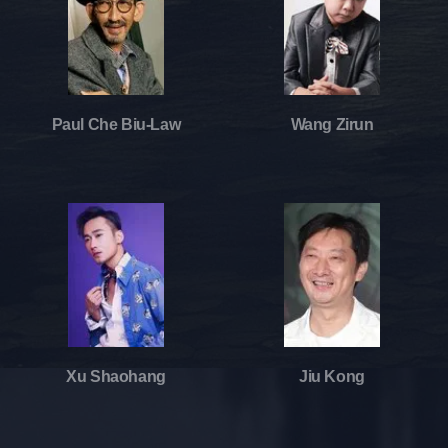
Paul Che Biu-Law
Wang Zirun
Xu Shaohang
Jiu Kong