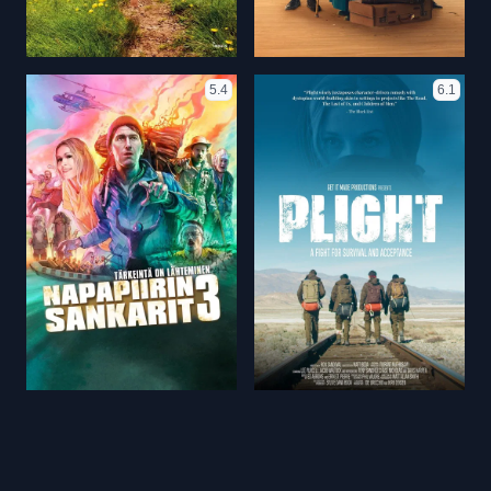
5.4
6.1