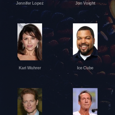
Jennifer Lopez
Jon Voight
Kari Wuhrer
Ice Cube