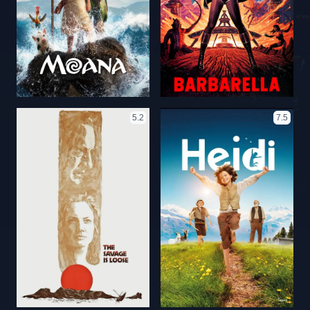
5.2
7.5