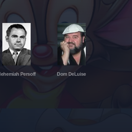
ehemiah Persoff
Dom DeLuise