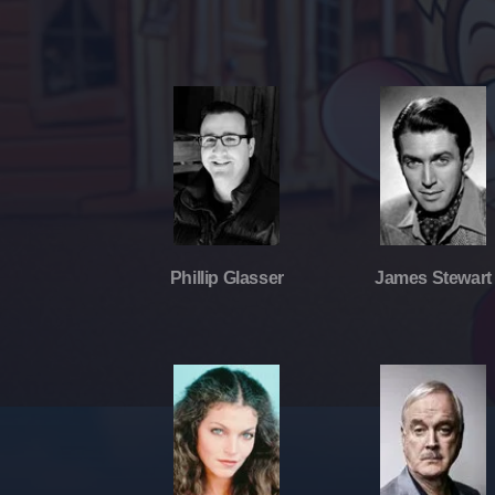
Phillip Glasser
James Stewart