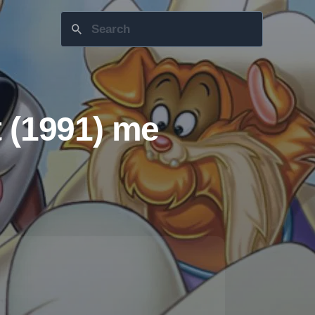
t (1991) me