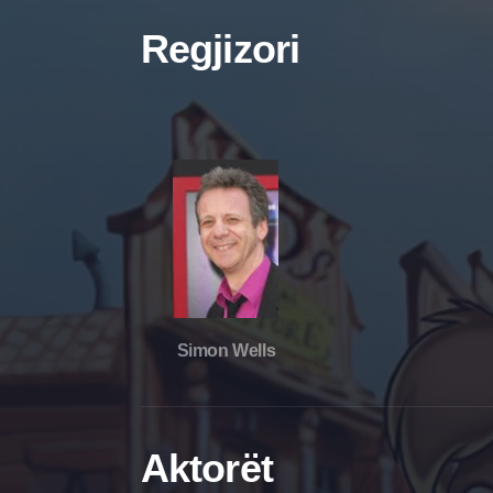
Regjizori
Simon Wells
Aktorët