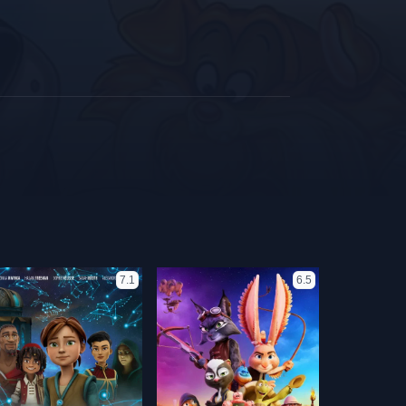
7.1
6.5