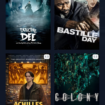
4.9
6.6