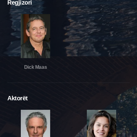
Regjizori
Dick Maas
Aktorët