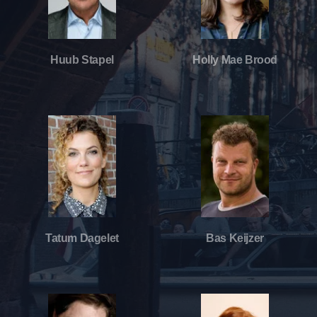
Huub Stapel
Holly Mae Brood
Tatum Dagelet
Bas Keijzer