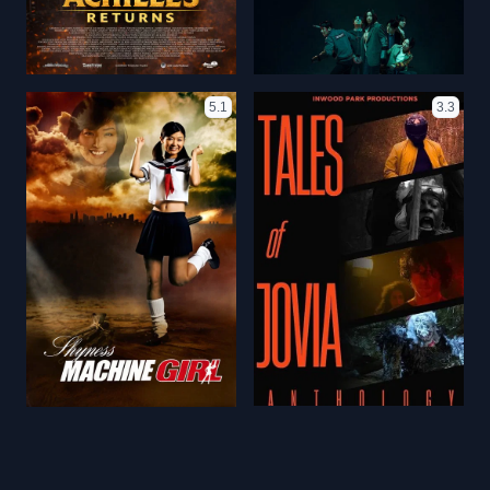
5.1
3.3