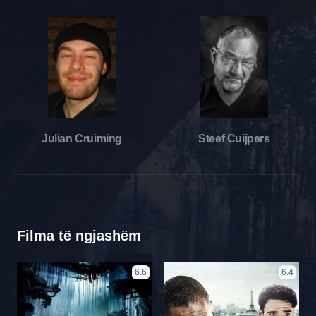
Julian Cruiming
Steef Cuijpers
Filma të ngjashëm
6.6
6.4