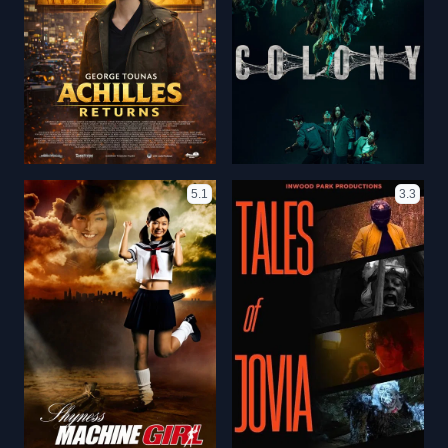
5.1
3.3