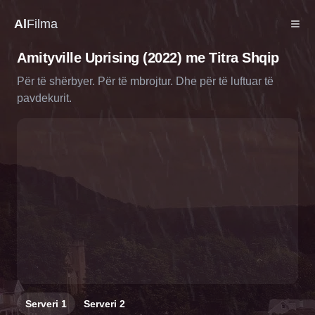
Al
Filma
Amityville Uprising (2022) me Titra Shqip
Për të shërbyer. Për të mbrojtur. Dhe për të luftuar të
pavdekurit.
Serveri
1
Serveri
2