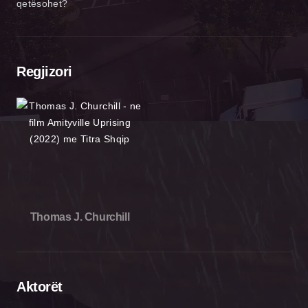
qetësohet?
Regjizori
Thomas J. Churchill
Aktorët