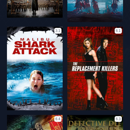
3.1
6.1
6.4
6.3