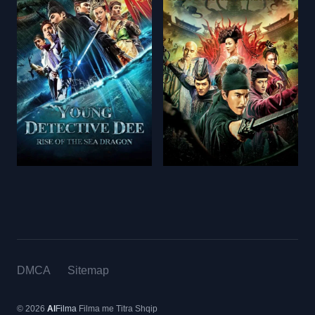
DMCA
Sitemap
© 2026
Al
Filma
Filma me Titra Shqip