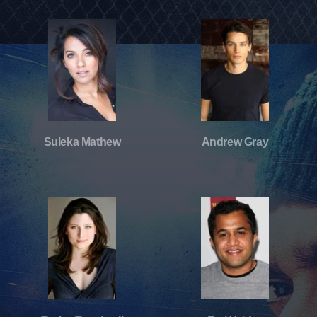
Suleka Mathew
Andrew Gray