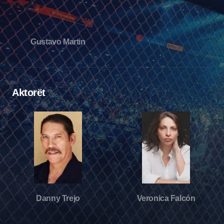
Gustavo Martin
Aktorët
Danny Trejo
Veronica Falcón