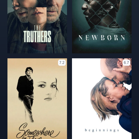
7.2
6.7