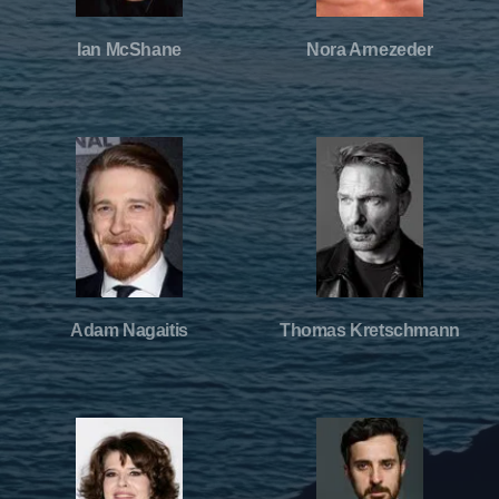
Ian McShane
Nora Arnezeder
Adam Nagaitis
Thomas Kretschmann