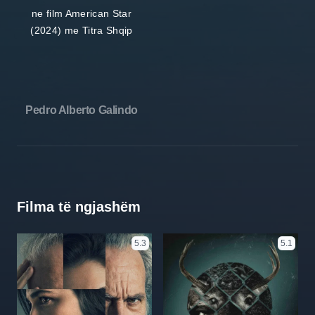
Pedro Alberto Galindo
Filma të ngjashëm
5.3
5.1