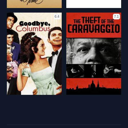
6.4
7.1