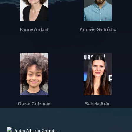
Fanny Ardant
Andrés Gertrúdix
Oscar Coleman
Sabela Arán