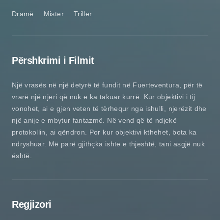
Dramë
Mister
Triller
Përshkrimi i Filmit
Një vrasës në një detyrë të fundit në Fuerteventura, për të
vrarë një njeri që nuk e ka takuar kurrë. Kur objektivi i tij
vonohet, ai e gjen veten të tërhequr nga ishulli, njerëzit dhe
një anije e mbytur fantazmë. Në vend që të ndjekë
protokollin, ai qëndron. Por kur objektivi kthehet, bota ka
ndryshuar. Më parë gjithçka ishte e thjeshtë, tani asgjë nuk
është.
Regjizori