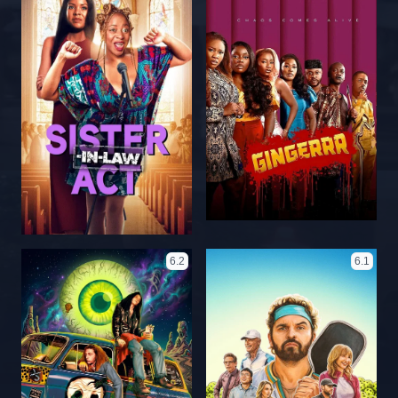
6.2
6.1