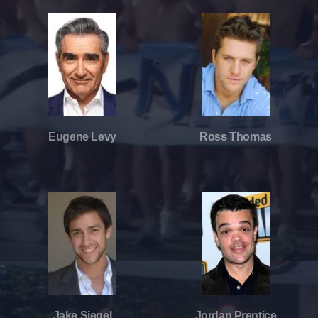
Eugene Levy
Ross Thomas
Jake Siegel
Jordan Prentice