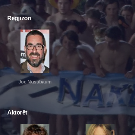
Regjizori
Joe Nussbaum
Aktorët