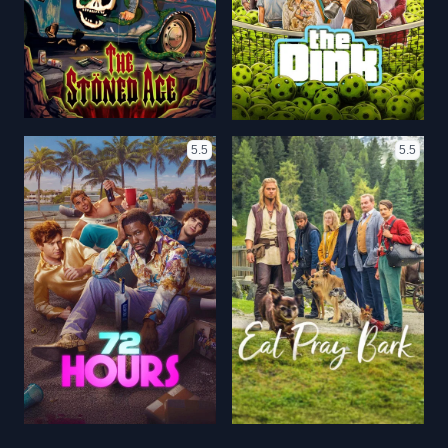
5.5
5.5