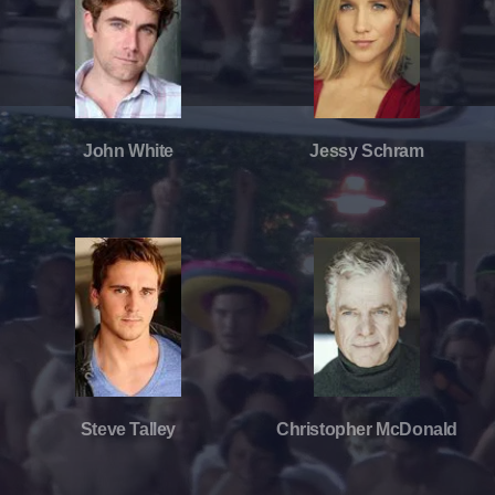
John White
Jessy Schram
Steve Talley
Christopher McDonald