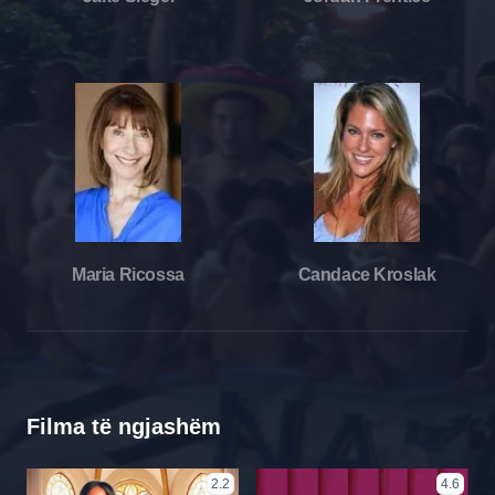
Maria Ricossa
Candace Kroslak
Filma të ngjashëm
2.2
4.6