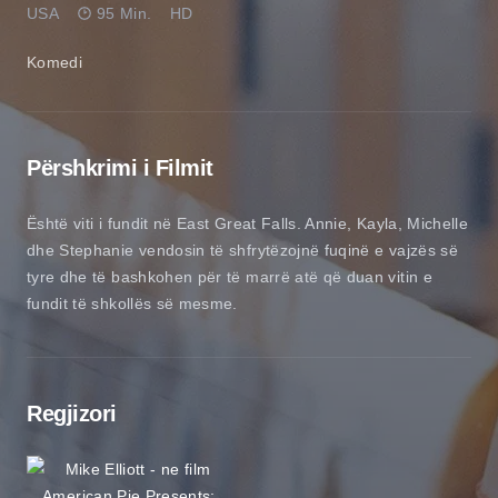
USA
95 Min.
HD
Komedi
Përshkrimi i Filmit
Është viti i fundit në East Great Falls. Annie, Kayla, Michelle
dhe Stephanie vendosin të shfrytëzojnë fuqinë e vajzës së
tyre dhe të bashkohen për të marrë atë që duan vitin e
fundit të shkollës së mesme.
Regjizori