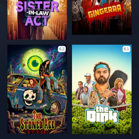
6.2
6.1