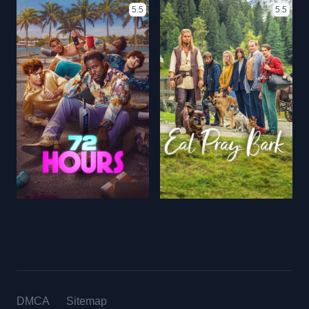
5.5
5.5
DMCA
Sitemap