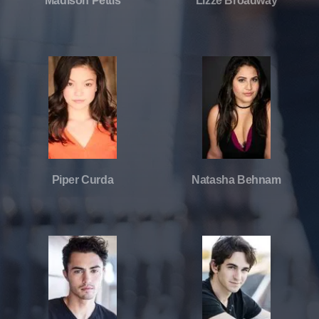
Madison Pettis
Lizze Broadway
Piper Curda
Natasha Behnam